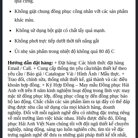
quá cứng.
Không giặt chung đồng phục công nhân với các sản phẩm
khác màu.
Không sử dụng bột giặt có chất tẩy quá mạnh.
Không phơi trực tiếp dưới thời tiết nắng gắt
Ủi nhẹ sản phẩm trong nhiệt độ không quá 80 độ C
Hướng dẫn đặt hàng:
+ Đặt hàng: Các hình thức đặt hàng
Email / Call. + Cung cấp thông tin yêu cầu/nhận thiết kế theo
yêu cầu / Báo giá / Catalogue Vải / Hình Ảnh / Mẫu thực. +
Trao đổi, chỉnh sửa, thống nhất thiết kế, giá thành và các điều
khoản hợp đồng. + Ký Hợp Đồng – May mẫu Đồng phục Hải
Anh với trên 8 năm kinh nghiệm hoạt động trong lĩnh vực may
mặc từ đồng phục lớp, đồng phục công ty đến đồng phục bảo
hộ lao động. Chắc chắn các sản phẩm làm ra tại đây có thể đáp
ứng được nhu cầu sử dụng của mọi khách hàng, doanh
nghiệp. Đối với mỗi ngành nghề đều có những đặc trưng riêng
về môi trường làm việc khác nhau. Hiểu được điều đó, Đồng
phục Hải Anh Việt Nam chúng tôi với đội ngũ thiết kế chuyên
nghiệp, năng động, sáng tạo luôn nghiên cứu, tìm tòi về đặc
trưng ngành nghề để đưa ra những giải pháp thiết kế tốt nhất,