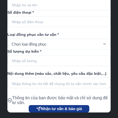
Số điện thoại *
Loại đồng phục cần tư vấn *
Số lượng dự kiến *
Nội dung thêm (màu sắc, chất liệu, yêu cầu đặc biệt,...)
Thông tin của bạn được bảo mật và chỉ sử dụng để
tư vấn.
Nhận tư vấn & báo giá