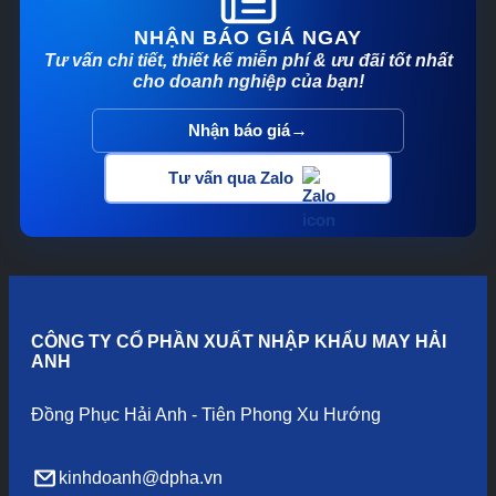
NHẬN BÁO GIÁ NGAY
Tư vấn chi tiết, thiết kế miễn phí & ưu đãi tốt nhất
cho doanh nghiệp của bạn!
→
Nhận báo giá
Tư vấn qua Zalo
CÔNG TY CỔ PHẦN XUẤT NHẬP KHẨU MAY HẢI
ANH
Đồng Phục Hải Anh - Tiên Phong Xu Hướng
kinhdoanh@dpha.vn