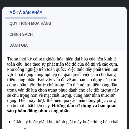
MÔ TẢ SẢN PHẨM
QUY TRÌNH MUA HÀNG
CHÍNH SÁCH
ĐÁNH GIÁ
Trong thời kỳ công nghiệp hóa, hiện đại hóa của nền kinh tế
toàn cầu, hòa theo sự phát triển tốc độ của đô thị và các cụm,
khu công nghiệp trên toàn quốc. Việc thúc đẩy phát triển lĩnh
vực hoạt động công nghiệp đã giải quyết việc làm cho hàng
triệu công nhân. Bởi vậy vấn đề về an toàn lao động của các
công nhân luôn được chú trọng. Có thể nói ưu tiên hàng đầu
trong vấn đề lựa chọn trang phục dành cho các đối tượng này
sẽ chú trọng hơn về mặt chất lượng, cũng như hình thức sử
dụng. Điều này được thể hiện qua các mẫu đồng phục công
nhân mới nhất hiện nay.
Hướ
ng dẫn sử dụng và bảo quản
sản phẩm đồng phục công nhân
Giặt tay hoặc giặt khô, tránh giặt máy hoặc dùng bàn chải