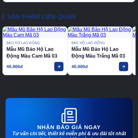
SẢN PHẨM LIÊN QUAN
BẢO HỘ LAO ĐỘNG
BẢO HỘ LAO ĐỘNG
Mẫu Mũ Bảo Hộ Lao
Mẫu Mũ Bảo Hộ Lao
Động Màu Cam Mã 03
Động Màu Trắng Mã 03
45.000đ
45.000đ
NHẬN BÁO GIÁ NGAY
Tư vấn chi tiết, thiết kế miễn phí & ưu đãi tốt nhất