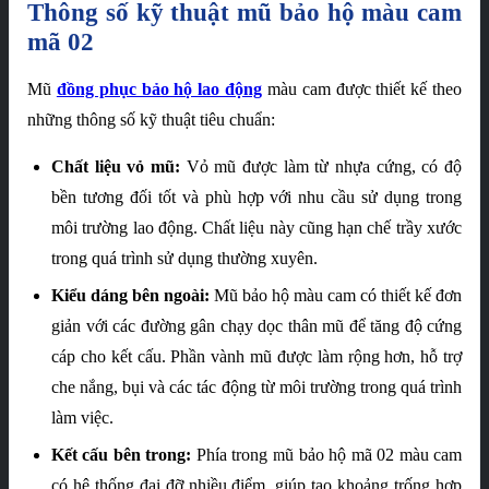
Thông số kỹ thuật mũ bảo hộ màu cam
mã 02
Mũ
đồng phục bảo hộ lao động
màu cam được thiết kế theo
những thông số kỹ thuật tiêu chuẩn:
Chất liệu vỏ mũ:
Vỏ mũ được làm từ nhựa cứng, có độ
bền tương đối tốt và phù hợp với nhu cầu sử dụng trong
môi trường lao động. Chất liệu này cũng hạn chế trầy xước
trong quá trình sử dụng thường xuyên.
Kiểu dáng bên ngoài:
Mũ bảo hộ màu cam có thiết kế đơn
giản với các đường gân chạy dọc thân mũ để tăng độ cứng
cáp cho kết cấu. Phần vành mũ được làm rộng hơn, hỗ trợ
che nắng, bụi và các tác động từ môi trường trong quá trình
làm việc.
Kết cấu bên trong:
Phía trong mũ bảo hộ mã 02 màu cam
có hệ thống đai đỡ nhiều điểm, giúp tạo khoảng trống hợp