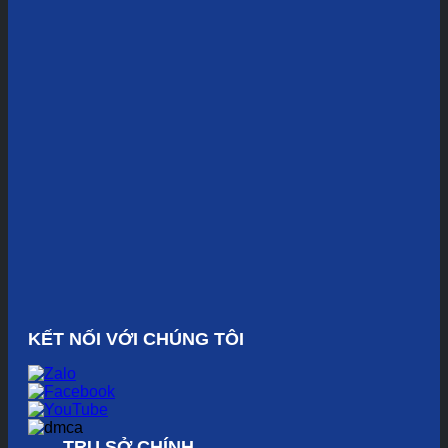
KẾT NỐI VỚI CHÚNG TÔI
TRỤ SỞ CHÍNH