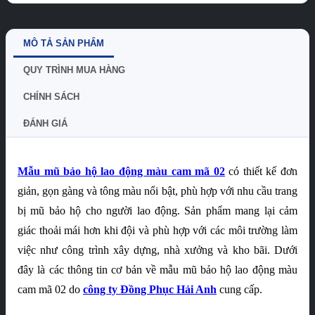
MÔ TẢ SẢN PHẨM
QUY TRÌNH MUA HÀNG
CHÍNH SÁCH
ĐÁNH GIÁ
Mẫu mũ bảo hộ lao động màu cam mã 02
có thiết kế đơn
giản, gọn gàng và tông màu nổi bật, phù hợp với nhu cầu trang
bị mũ bảo hộ cho người lao động. Sản phẩm mang lại cảm
giác thoải mái hơn khi đội và phù hợp với các môi trường làm
việc như công trình xây dựng, nhà xưởng và kho bãi. Dưới
đây là các thông tin cơ bản về mẫu mũ bảo hộ lao động màu
cam mã 02 do
công ty Đồng Phục Hải Anh
cung cấp.