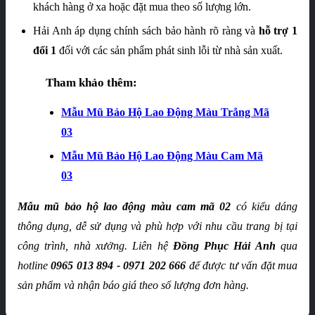
khách hàng ở xa hoặc đặt mua theo số lượng lớn.
Hải Anh áp dụng chính sách bảo hành rõ ràng và
hỗ trợ 1
đổi 1
đối với các sản phẩm phát sinh lỗi từ nhà sản xuất.
Tham khảo thêm:
Mẫu Mũ Bảo Hộ Lao Động Màu Trắng Mã
03
Mẫu Mũ Bảo Hộ Lao Động Màu Cam Mã
03
Mẫu mũ bảo hộ lao động màu cam mã 02
có kiểu dáng
thông dụng, dễ sử dụng và phù hợp với nhu cầu trang bị tại
công trình, nhà xưởng. Liên hệ
Đồng Phục Hải Anh
qua
hotline
0965 013 894 - 0971 202 666
để được tư vấn đặt mua
sản phẩm và nhận báo giá theo số lượng đơn hàng.