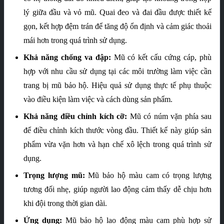
lý giữa đầu và vỏ mũ. Quai đeo và đai đầu được thiết kế
gọn, kết hợp đệm trán để tăng độ ổn định và cảm giác thoải
mái hơn trong quá trình sử dụng.
Khả năng chống va đập:
Mũ có kết cấu cứng cáp, phù
hợp với nhu cầu sử dụng tại các môi trường làm việc cần
trang bị mũ bảo hộ. Hiệu quả sử dụng thực tế phụ thuộc
vào điều kiện làm việc và cách dùng sản phẩm.
Khả năng điều chỉnh kích cỡ:
Mũ có núm vặn phía sau
để điều chỉnh kích thước vòng đầu. Thiết kế này giúp sản
phẩm vừa vặn hơn và hạn chế xô lệch trong quá trình sử
dụng.
Trọng lượng mũ:
Mũ bảo hộ màu cam có trọng lượng
tương đối nhẹ, giúp người lao động cảm thấy dễ chịu hơn
khi đội trong thời gian dài.
Ứng dụng:
Mũ bảo hộ lao động màu cam phù hợp sử