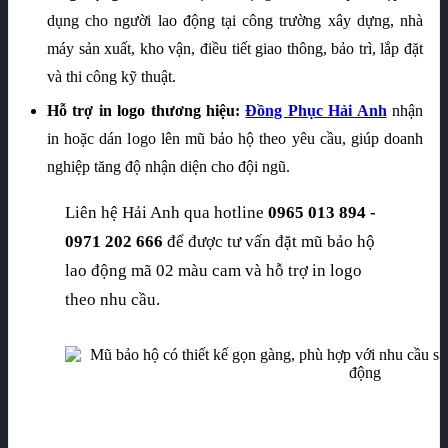
dụng cho người lao động tại công trường xây dựng, nhà
máy sản xuất, kho vận, điều tiết giao thông, bảo trì, lắp đặt
và thi công kỹ thuật.
Hỗ trợ in logo thương hiệu:
Đồng Phục Hải Anh
nhận
in hoặc dán logo lên mũ bảo hộ theo yêu cầu, giúp doanh
nghiệp tăng độ nhận diện cho đội ngũ.
Liên hệ Hải Anh qua hotline
0965 013 894 -
0971 202 666
để được tư vấn đặt mũ bảo hộ
lao động mã 02 màu cam và hỗ trợ in logo
theo nhu cầu.