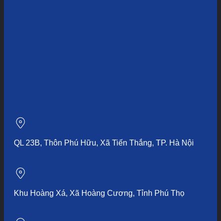
QL 23B, Thôn Phú Hữu, Xã Tiến Thắng, TP. Hà Nội
Khu Hoàng Xá, Xã Hoàng Cương, Tỉnh Phú Thọ