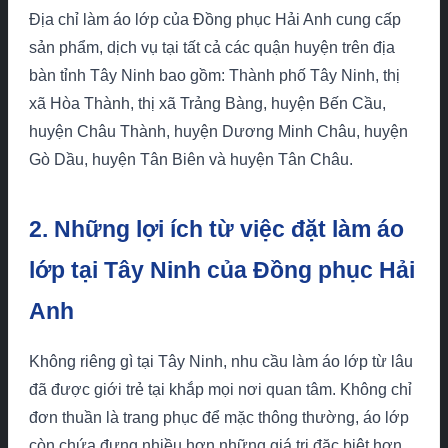
Địa chỉ làm áo lớp của Đồng phục Hải Anh cung cấp
sản phẩm, dịch vụ tại tất cả các quận huyện trên địa
bàn tỉnh Tây Ninh bao gồm: Thành phố Tây Ninh, thị
xã Hòa Thành, thị xã Trảng Bàng, huyện Bến Cầu,
huyện Châu Thành, huyện Dương Minh Châu, huyện
Gò Dầu, huyện Tân Biên và huyện Tân Châu.
2. Những lợi ích từ việc đặt làm áo
lớp tại Tây Ninh của Đồng phục Hải
Anh
Không riêng gì tại Tây Ninh, nhu cầu làm áo lớp từ lâu
đã được giới trẻ tại khắp mọi nơi quan tâm. Không chỉ
đơn thuần là trang phục để mặc thông thường, áo lớp
còn chứa đựng nhiều hơn những giá trị đặc biệt hơn