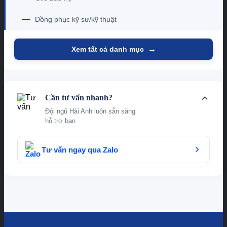
—
Đồng phục kỹ sư/kỹ thuật
→
Xem tất cả danh mục
Cần tư vấn nhanh?
Đội ngũ Hải Anh luôn sẵn sàng
hỗ trợ bạn
Tư vấn ngay qua Zalo