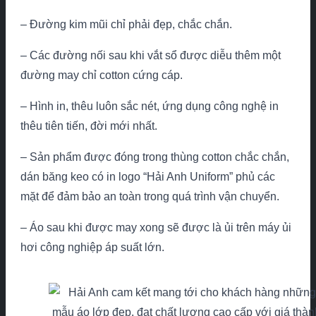
– Đường kim mũi chỉ phải đẹp, chắc chắn.
– Các đường nối sau khi vắt sổ được diễu thêm một
đường may chỉ cotton cứng cáp.
– Hình in, thêu luôn sắc nét, ứng dụng công nghệ in
thêu tiên tiến, đời mới nhất.
– Sản phẩm được đóng trong thùng cotton chắc chắn,
dán băng keo có in logo “Hải Anh Uniform” phủ các
mặt để đảm bảo an toàn trong quá trình vận chuyển.
– Áo sau khi được may xong sẽ được là ủi trên máy ủi
hơi công nghiệp áp suất lớn.