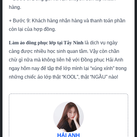
hàng.
+ Bước 9: Khách hàng nhận hàng và thanh toán phần
còn lại của hợp đồng.
Làm áo đồng phục lớp tại Tây Ninh
là dịch vụ ngày
càng được nhiều học sinh quan tâm. Vậy còn chần
chừ gì nữa mà không liên hệ với Đồng phục Hải Anh
ngay hôm nay để tập thể lớp mình lại “xúng xính” trong
những chiếc áo lớp thật “KOOL”, thật “NGẦU” nào!
HẢI ANH