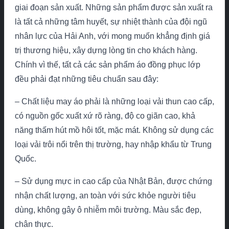
giai đoạn sản xuất. Những sản phẩm được sản xuất ra
là tất cả những tâm huyết, sự nhiệt thành của đội ngũ
nhân lực của Hải Anh, với mong muốn khẳng định giá
trị thương hiệu, xây dựng lòng tin cho khách hàng.
Chính vì thế, tất cả các sản phẩm áo đồng phục lớp
đều phải đạt những tiêu chuẩn sau đây:
– Chất liệu may áo phải là những loại vải thun cao cấp,
có nguồn gốc xuất xứ rõ ràng, độ co giãn cao, khả
năng thấm hút mồ hôi tốt, mặc mát. Không sử dụng các
loại vải trôi nổi trên thị trường, hay nhập khẩu từ Trung
Quốc.
– Sử dụng mực in cao cấp của Nhật Bản, được chứng
nhận chất lượng, an toàn với sức khỏe người tiêu
dùng, không gây ô nhiễm môi trường. Màu sắc đẹp,
chân thực.