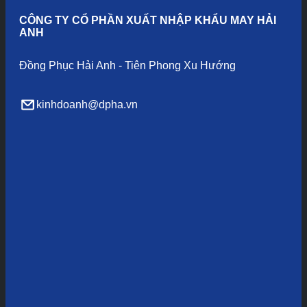
CÔNG TY CỔ PHẦN XUẤT NHẬP KHẨU MAY HẢI
ANH
Đồng Phục Hải Anh - Tiên Phong Xu Hướng
kinhdoanh@dpha.vn