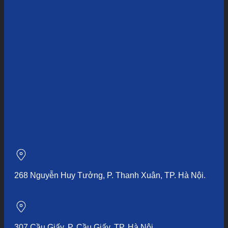
268 Nguyễn Huy Tưởng, P. Thanh Xuân, TP. Hà Nội.
307 Cầu Giấy, P. Cầu Giấy, TP. Hà Nội.