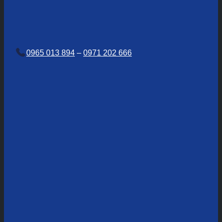
0965 013 894
–
0971 202 666