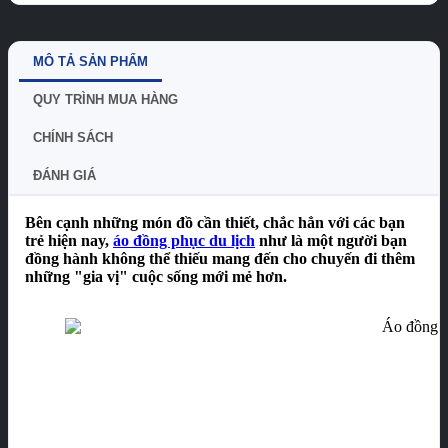
MÔ TẢ SẢN PHẨM
QUY TRÌNH MUA HÀNG
CHÍNH SÁCH
ĐÁNH GIÁ
Bên cạnh những món đồ cần thiết, chắc hẳn với các bạn
trẻ hiện nay,
áo đồng phục du lịch
như là một người bạn
đồng hành không thể thiếu mang đến cho chuyến đi thêm
những "gia vị" cuộc sống mới mẻ hơn.