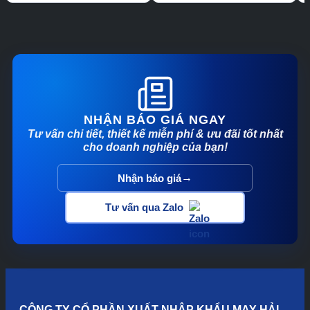
NHẬN BÁO GIÁ NGAY
Tư vấn chi tiết, thiết kế miễn phí & ưu đãi tốt nhất
cho doanh nghiệp của bạn!
→
Nhận báo giá
Tư vấn qua Zalo
CÔNG TY CỔ PHẦN XUẤT NHẬP KHẨU MAY HẢI