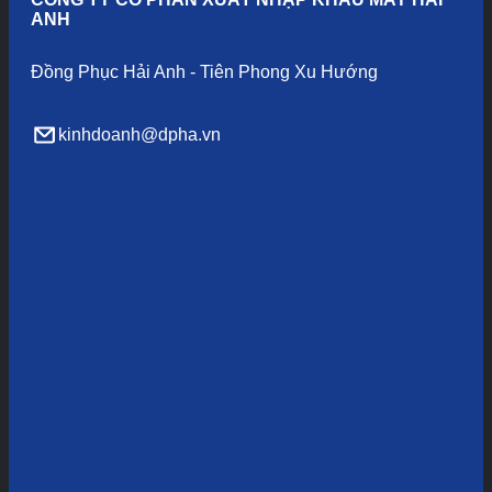
ANH
Đồng Phục Hải Anh - Tiên Phong Xu Hướng
kinhdoanh@dpha.vn