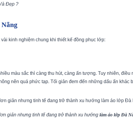
Và Đẹp ?
à Nẵng
vài kinh nghiệm chung khi thiết kế đồng phục lớp:
nhiều màu sắc thì càng thu hút, càng ấn tượng. Tuy nhiên, điều
không nên quá phức tạp. Tối giản đem đến những dấu ấn khác bi
n giản nhưng tinh tế đang trở thành xu hướng
làm áo lớp Đà N