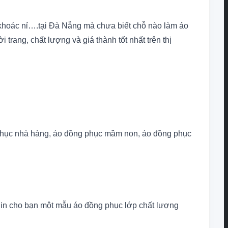
o khoác nỉ….tại Đà Nẵng mà chưa biết chỗ nào làm áo
trang, chất lượng và giá thành tốt nhất trên thị
 phục nhà hàng, áo đồng phục mầm non, áo đồng phục
sẽ in cho bạn một mẫu áo đồng phục lớp chất lượng