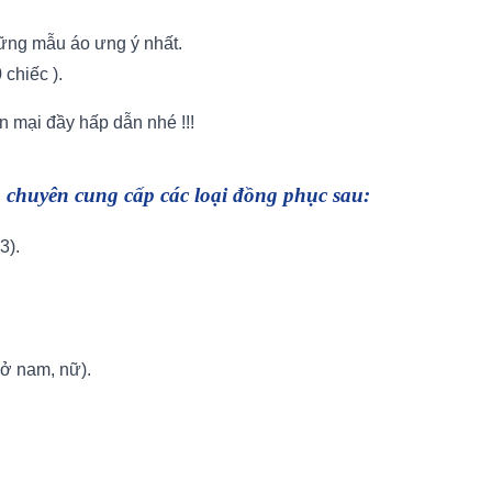
hững mẫu áo ưng ý nhất.
chiếc ).
 mại đầy hấp dẫn nhé !!!
 chuyên cung cấp các loại đồng phục sau:
3).
ở nam, nữ).