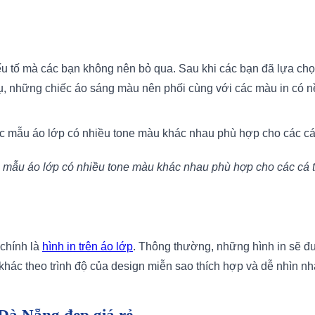
yếu tố mà các bạn không nên bỏ qua. Sau khi các bạn đã lựa ch
, những chiếc áo sáng màu nên phối cùng với các màu in có nề
c mẫu áo lớp có nhiều tone màu khác nhau phù hợp cho các cá t
 chính là
hình in trên áo lớp
. Thông thường, những hình in sẽ đượ
 khác theo trình độ của design miễn sao thích hợp và dễ nhìn nhấ