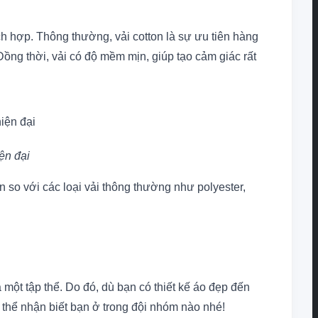
h hợp. Thông thường, vải cotton là sự ưu tiên hàng
Đồng thời, vải có độ mềm mịn, giúp tạo cảm giác rất
ện đại
ơn so với các loại vải thông thường như polyester,
 một tập thể. Do đó, dù bạn có thiết kế áo đẹp đến
 thể nhận biết bạn ở trong đội nhóm nào nhé!