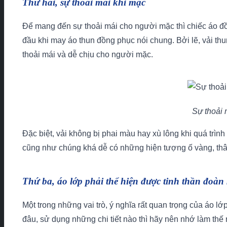
Thứ hai, sự thoải mái khi mặc
Để mang đến sự thoải mái cho người mặc thì chiếc áo đồ
đầu khi may áo thun đồng phục nói chung. Bởi lẽ, vải thu
thoải mái và dễ chịu cho người mặc.
Sự thoải 
Đặc biệt, vải không bị phai màu hay xù lông khi quá trình
cũng như chúng khá dễ có những hiện tượng ố vàng, thâ
Thứ ba, áo lớp phải thể hiện được tinh thần đoàn 
Một trong những vai trò, ý nghĩa rất quan trọng của áo lớ
đâu, sử dụng những chi tiết nào thì hãy nên nhớ làm thế