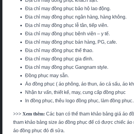
Địa chỉ may đồng phục khách sạn.
Địa chỉ may đồng phục bảo hộ lao động.
Địa chỉ may đồng phục ngân hàng, hàng không.
Địa chỉ may đồng phục lễ tân, tiếp viên.
Địa chỉ may đồng phục bệnh viện – y tế.
Địa chỉ may đồng phục bán hàng, PG, cafe.
Địa chỉ may đồng phục thể thao.
Địa chỉ may đồng phục gia đình.
Địa chỉ may đồng phục Gangnam style.
Đồng phục may sẵn.
Áo đồng phục ( áo phông, áo thun, áo cá sấu, áo kho
Nhận tư vấn, thiết kế, may, cung cấp đồng phục
In đồng phục, thêu logo đồng phục, làm đồng phụ
>>> Xem thêm:
Các bạn có thể tham khảo
bảng giá áo đ
tham khảo
bảng size áo đồng phục
để có được chiếc áo 
áo đồng phục đó đi sửa.