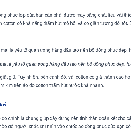
ng phục lớp của bạn cần phải được may bằng chất liệu vải thíc
n cotton có khả năng thấm hút mồ hôi và co giãn tương đối tốt. 
mái là yếu tố quan trọng hàng đầu tạo nên bộ đồng phục đẹp. hi
 giặt giũ. Tuy nhiên, bên cạnh đó, vải cotton có giá thành cao h
m kim trên áo do cotton thấm hút nước khá nhanh.
kết
p đó chính là chúng giúp xây dựng nên tinh thần đoàn kết cho cả
 nào để người khác khi nhìn vào chiếc áo đồng phục của bạn có