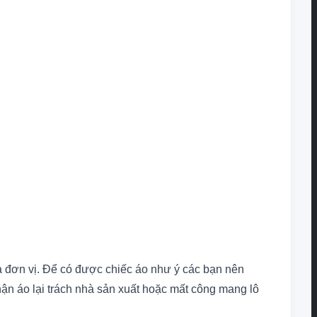
ủa đơn vị. Để có được chiếc áo như ý các bạn nên
n áo lại trách
nhà sản xuất hoặc mất công mang lô