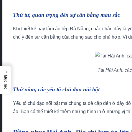
Thứ tư, quan trọng đến sự cân bằng màu sắc
Khi thiết kế hay làm áo lớp Đà Nẵng, chắc chắn đây là 
chú ý đến sự cân bằng của chúng sao cho phù hợp. Ví dụ
Tại Hải Anh, cá
→
Mục lục
Thứ năm, các yếu tố chủ đạo nổi bật
Yếu tố chủ đạo nổi bật mà chúng ta đề cập đến ở đây đó
áo. Bạn có thể thiết kế thêm những hình in ở những vị trí