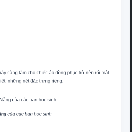
 này càng làm cho chiếc áo đồng phục trở nên rối mắt.
ệt, những nét đặc trưng riêng.
ẵng
của các bạn học sinh