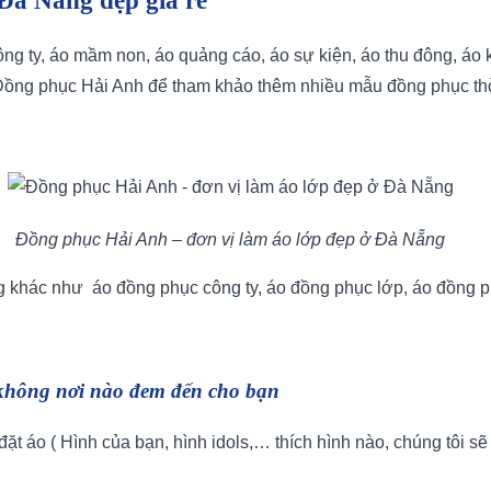
Đà Nẵng
đẹp giá rẻ
ông ty, áo mầm non, áo quảng cáo, áo sự kiện, áo thu đông, á
 Đồng phục Hải Anh để tham khảo thêm nhiều mẫu đồng phục thời 
Đồng phục Hải Anh – đơn vị làm áo lớp đẹp ở Đà Nẵng
ng khác như áo đồng phục công ty, áo đồng phục lớp, áo đồng
không nơi nào đem đến cho bạn
đặt áo ( Hình của bạn, hình idols,… thích hình nào, chúng tôi 