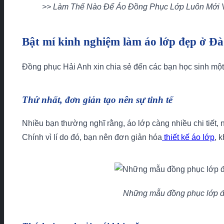
>> Làm Thế Nào Để Áo Đồng Phục Lớp Luôn Mới 
Bật mí kinh nghiệm làm áo lớp đẹp ở Đ
Đồng phục Hải Anh xin chia sẻ đến các bạn học sinh một 
Thứ nhất, đơn giản tạo nên sự tinh tế
Nhiều bạn thường nghĩ rằng, áo lớp càng nhiều chi tiết, 
Chính vì lí do đó, bạn nên đơn giản hóa
thiết kế áo lớp
, 
Những mẫu đồng phục lớp đơ