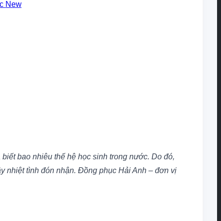
ục
biết bao nhiêu thế hệ học sinh trong nước. Do đó,
ây nhiệt tình đón nhận. Đồng phục Hải Anh – đơn vị