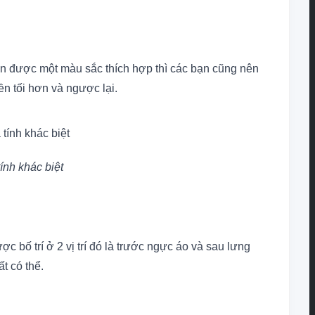
ọn được một màu sắc thích hợp thì các bạn cũng nên
n tối hơn và ngược lại.
ính khác biệt
c bố trí ở 2 vị trí đó là trước ngực áo và sau lưng
t có thể.