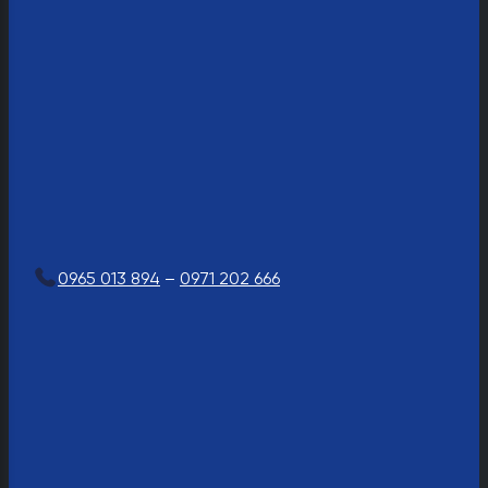
0965 013 894
–
0971 202 666