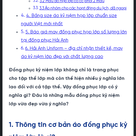
3.2 Mẫu áo họp lớp có cổ phối 2 màu
3.3 Áo nhóm cho các hoạt động du lịch, dã ngoại
4. Bảng size áo kỷ niệm họp lớp chuẩn size
người Việt mới nhất
5. Báo giá may đồng phục họp lớp số lượng lớn
tại đồng phục Hải Anh
6. Hải Anh Uniform – địa chỉ nhận thiết kế, may
áo kỷ niệm lớp đẹp với chất lượng cao
Đồng phục kỷ niệm lớp không chỉ là trang phục
cho tập thể lớp mà còn thể hiện nhiều ý nghĩa lớn
lao đối với cả tập thể. Vậy đồng phục lớp có ý
nghĩa gì? Đâu là những mẫu đồng phục kỷ niệm
lớp vừa đẹp vừa ý nghĩa?
1. Thông tin cơ bản áo đồng phục kỷ