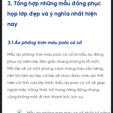
3. Tổng hợp những mẫu đồng phục
họp lớp đẹp và ý nghĩa nhất hiện
nay
3.1 Áo phông trơn màu polo có cổ
Mẫu áo phông trơn màu polo có cổ là mẫu áo đồng
phục kỷ niệm lớp đơn giản nhưng không bị lỗi mốt.
Mỗi lớp sẽ có một phong cách mang màu sắc riêng,
nên khi làm áo lớp, cả lớp sẽ chọn được màu áo thể
hiện cá tính của lớp mình. Kiểu áo polo có cổ sẽ giúp
người mặc trông thật trẻ trung năng động nhưng
cũng không mất đi tính thanh lịch, lịch sự.