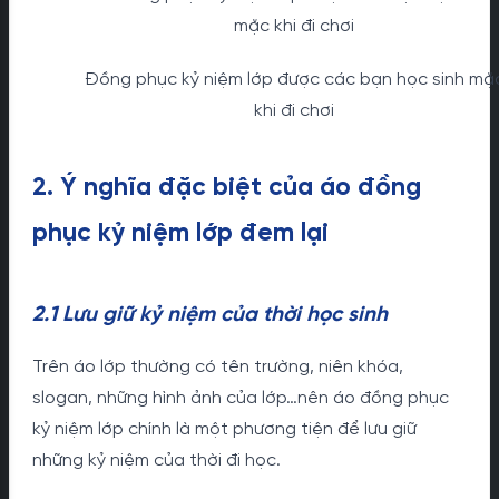
Đồng phục kỷ niệm lớp được các bạn học sinh mặ
khi đi chơi
2. Ý nghĩa đặc biệt của áo đồng
phục kỷ niệm lớp đem lại
2.1 Lưu giữ kỷ niệm của thời học sinh
Trên áo lớp thường có tên trường, niên khóa,
slogan, những hình ảnh của lớp…nên áo đồng phục
kỷ niệm lớp chính là một phương tiện để lưu giữ
những kỷ niệm của thời đi học.