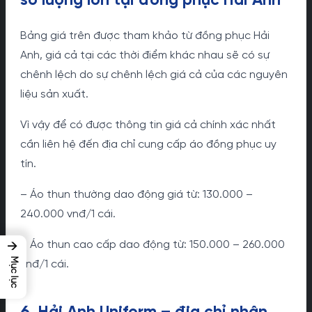
số lượng lớn tại đồng phục Hải Anh
Bảng giá trên được tham khảo từ đồng phục Hải
Anh, giá cả tại các thời điểm khác nhau sẽ có sự
chênh lệch do sự chênh lệch giá cả của các nguyên
liệu sản xuất.
Vì vậy để có được thông tin giá cả chính xác nhất
cần liên hệ đến địa chỉ cung cấp áo đồng phục uy
tín.
– Áo thun thường dao động giá từ: 130.000 –
240.000 vnđ/1 cái.
– Áo thun cao cấp dao động từ: 150.000 – 260.000
→
Mục lục
vnđ/1 cái.