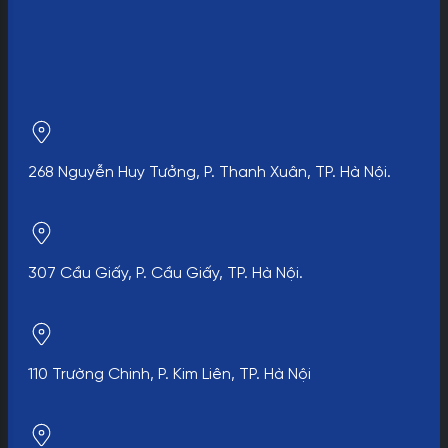
268 Nguyễn Huy Tưởng, P. Thanh Xuân, TP. Hà Nội.
307 Cầu Giấy, P. Cầu Giấy, TP. Hà Nội.
110 Trường Chinh, P. Kim Liên, TP. Hà Nội