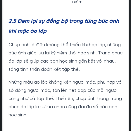
niệm
2.5 Đem lại sự đồng bộ trong từng bức ảnh
khi mặc áo lớp
Chụp ảnh là điều không thể thiếu khi họp lớp, những
bức ảnh giúp lưu lại
kỷ niệm thời học sinh
. Trang phục
áo lớp sẽ giúp các bạn học sinh gắn kết với nhau,
tăng tinh thần đoàn kết tập thể.
Những mẫu áo lớp không kén người mặc, phù hợp với
số đông người mặc, tôn lên nét đẹp của mỗi người
cũng như cả tập thể. Thế nên, chụp ảnh trong trang
phục áo lớp là sự lựa chọn cũng đại đa số các bạn
học sinh.