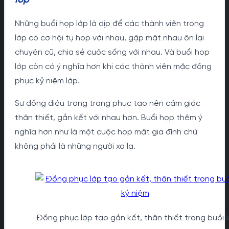
lớp
Những buổi họp lớp là dịp để các thành viên trong
lớp có cơ hội tụ họp với nhau, gặp mặt nhau ôn lại
chuyện cũ, chia sẻ cuộc sống với nhau. Và buổi họp
lớp còn có ý nghĩa hơn khi các thành viên mặc đồng
phục kỷ niệm lớp.
Sự đồng điệu trong trang phục tạo nên cảm giác
thân thiết, gắn kết với nhau hơn. Buổi họp thêm ý
nghĩa hơn như là một cuộc họp mặt gia đình chứ
không phải là những người xa lạ.
Đồng phục lớp tạo gắn kết, thân thiết trong buổi 