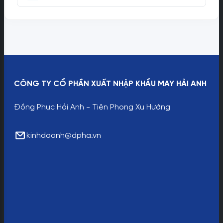
CÔNG TY CỔ PHẦN XUẤT NHẬP KHẨU MAY HẢI ANH
Đồng Phục Hải Anh - Tiên Phong Xu Hướng
kinhdoanh@dpha.vn