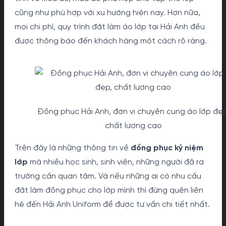
cũng như phù hợp với xu hướng hiện nay. Hơn nữa,
mọi chi phí, quy trình đặt làm áo lớp tại Hải Anh đều
được thông báo đến khách hàng một cách rõ ràng.
Đồng phục Hải Anh, đơn vị chuyên cung áo lớp đẹp
chất lượng cao
Trên đây là những thông tin về
đồng phục kỷ niệm
lớp
mà nhiều học sinh, sinh viên, những người đã ra
trường cần quan tâm. Và nếu những ai có nhu cầu
đặt làm đồng phục cho lớp mình thì đừng quên liên
hệ đến Hải Anh Uniform để được tư vấn chi tiết nhất.