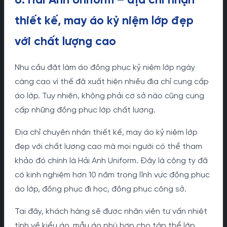
6. Hải Anh Uniform – địa chỉ nhận
thiết kế, may áo kỷ niệm lớp đẹp
với chất lượng cao
Nhu cầu đặt làm áo đồng phục kỷ niệm lớp ngày
càng cao vì thế đã xuất hiện nhiều địa chỉ cung cấp
áo lớp. Tuy nhiên, không phải cơ sở nào cũng cung
cấp những đồng phục lớp chất lượng.
Địa chỉ chuyên nhận thiết kế, may áo kỷ niệm lớp
đẹp với chất lượng cao mà mọi người có thể tham
khảo đó chính là Hải Anh Uniform. Đây là công ty đã
có kinh nghiệm hơn 10 năm trong lĩnh vực đồng phục
áo lớp, đồng phục đi học, đồng phục công sở.
Tại đây, khách hàng sẽ được nhân viên tư vấn nhiệt
tình về kiểu áo, mẫu áo phù hợp cho tập thể lớp