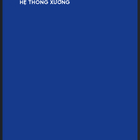
HỆ THỐNG XƯỞNG