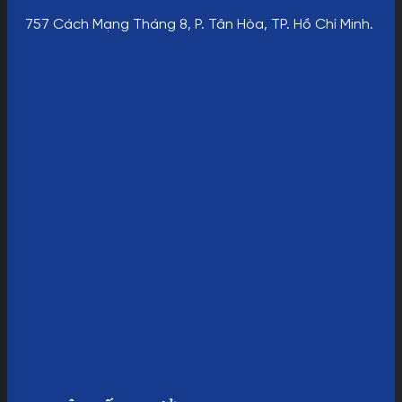
757 Cách Mạng Tháng 8, P. Tân Hòa, TP. Hồ Chí Minh.