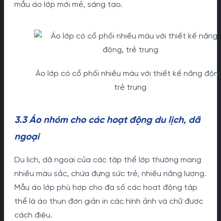
mẫu áo lớp mới mẻ, sáng tạo.
Áo lớp có cổ phối nhiều màu với thiết kế năng độn
trẻ trung
3.3 Áo nhóm cho các hoạt động du lịch, dã
ngoại
Du lịch, dã ngoại của các tập thể lớp thường mang
nhiều màu sắc, chứa đựng sức trẻ, nhiều năng lượng.
Mẫu áo lớp phù hợp cho đa số các hoạt động tập
thể là áo thun đơn giản in các hình ảnh và chữ được
cách điệu.