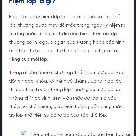
niệm lớp là gì?
Đồng phục kỷ niệm lớp là áo dành cho cả tập thể
lớp, thường được may để mặc trong ngày kỷ niệm ra
trường hoặc trong một dịp đặc biệt. Trên áo lớp
thường có in logo, slogan của trường hoặc các hình
ảnh tập thể của lớp thể hiện phong cách, cá tính
riêng của mỗi lớp.
Trong những buổi đi chơi tập thể, tham dự các hoạt
động ngoại khóa, kỷ niệm về thăm trường, họp lớp
thì các thành viên trong lớp thường sẽ mặc áo lớp.
Không chỉ học sinh, sinh viên mặc áo lớp mà các
thầy, cô chủ nhiệm, giáo viên hướng dẫn cũng mặc
áo lớp thể hiện sự đồng bộ của tập thể lớp.