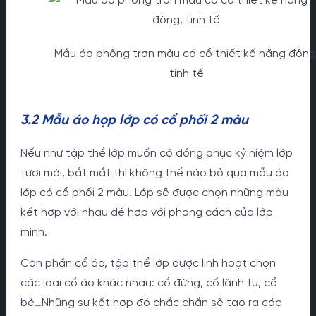
Mẫu áo phông trơn màu có cổ thiết kế năng động
tinh tế
3.2 Mẫu áo họp lớp có cổ phối 2 màu
Nếu như tập thể lớp muốn có đồng phục kỷ niệm lớp
tươi mới, bắt mắt thì không thể nào bỏ qua mẫu áo
lớp có cổ phối 2 màu. Lớp sẽ được chọn những màu
kết hợp với nhau để hợp với phong cách của lớp
mình.
Còn phần cổ áo, tập thể lớp được linh hoạt chọn
các loại cổ áo khác nhau: cổ đứng, cổ lãnh tụ, cổ
bẻ…Những sự kết hợp đó chắc chắn sẽ tạo ra các