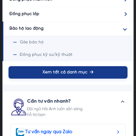
Đồng phục lớp
Bảo hộ lao động
—
Gile bảo hộ
—
Đồng phục kỹ sư/kỹ thuật
→
Xem tất cả danh mục
Cần tư vấn nhanh?
Đội ngũ Hải Anh luôn sẵn sàng
hỗ trợ bạn
Tư vấn ngay qua Zalo