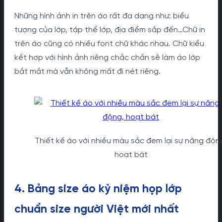
Những hình ảnh in trên áo rất đa dạng như: biểu
tượng của lớp, tập thể lớp, địa điểm sắp đến…Chữ in
trên áo cũng có nhiều font chữ khác nhau. Chữ kiểu
kết hợp với hình ảnh riêng chắc chắn sẽ làm áo lớp
bắt mắt mà vẫn không mất đi nét riêng.
Thiết kế áo với nhiều màu sắc đem lại sự năng độn
hoạt bát
4. Bảng size áo kỷ niệm họp lớp
chuẩn size người Việt mới nhất