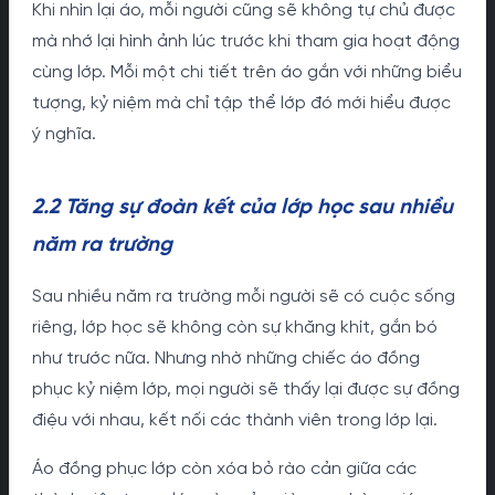
Khi nhìn lại áo, mỗi người cũng sẽ không tự chủ được
mà nhớ lại hình ảnh lúc trước khi tham gia hoạt động
cùng lớp. Mỗi một chi tiết trên áo gắn với những biểu
tượng, kỷ niệm mà chỉ tập thể lớp đó mới hiểu được
ý nghĩa.
2.2 Tăng sự đoàn kết của lớp học sau nhiều
năm ra trường
Sau nhiều năm ra trường mỗi người sẽ có cuộc sống
riêng, lớp học sẽ không còn sự khăng khít, gắn bó
như trước nữa. Nhưng nhờ những chiếc áo đồng
phục kỷ niệm lớp, mọi người sẽ thấy lại được sự đồng
điệu với nhau, kết nối các thành viên trong lớp lại.
Áo đồng phục lớp còn xóa bỏ rào cản giữa các