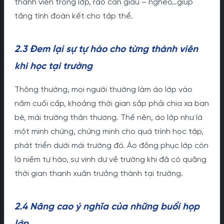
thành viên trong lớp, rào cản giàu – nghèo…giúp
tăng tính đoàn kết cho tập thể.
2.3 Đem lại sự tự hào cho từng thành viên
khi học tại trường
Thông thường, mọi người thường làm áo lớp vào
năm cuối cấp, khoảng thời gian sắp phải chia xa bạn
bè, mái trường thân thương. Thế nên, áo lớp như là
một minh chứng, chứng minh cho quá trình học tập,
phát triển dưới mái trường đó. Áo đồng phục lớp còn
là niềm tự hào, sự vinh dự về trường khi đã có quãng
thời gian thanh xuân trưởng thành tại trường.
2.4 Nâng cao ý nghĩa của những buổi họp