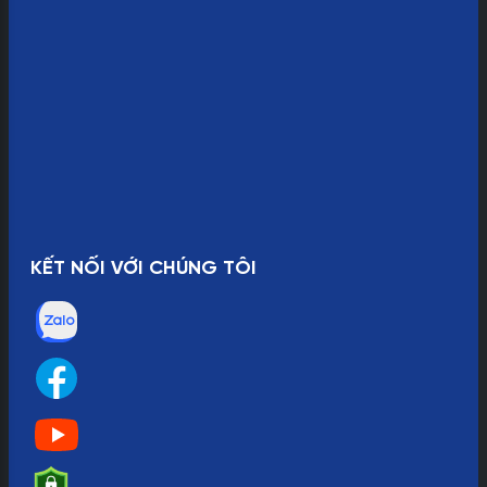
KẾT NỐI VỚI CHÚNG TÔI