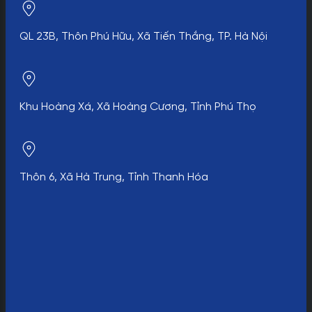
QL 23B, Thôn Phú Hữu, Xã Tiến Thắng, TP. Hà Nội
Khu Hoàng Xá, Xã Hoàng Cương, Tỉnh Phú Thọ
Thôn 6, Xã Hà Trung, Tỉnh Thanh Hóa