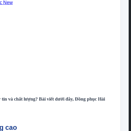
ục
tín và chất lượng? Bài viết dưới đây, Đồng phục Hải
ng cao