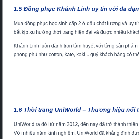
1.5 Đồng phục Khánh Linh uy tín với đa dạ
Mua đồng phục học sinh cấp 2 ở đâu chất lượng và uy tí
bắt kịp xu hướng thời trang hiện đại và được nhiều khác
Khánh Linh luôn dành trọn tâm huyết với từng sản phẩm
phong phú như cotton, kate, kaki,.. quý khách hàng có th
1.6 Thời trang UniWorld – Thương hiệu nổi
UniWorld ra đời từ năm 2012, đến nay đã trở thành thiê
Với nhiều năm kinh nghiệm, UniWorld đã khẳng định đượ