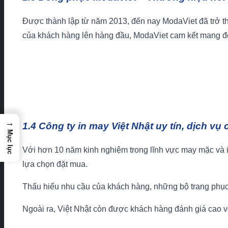
Được thành lập từ năm 2013, đến nay ModaViet đã trở th
của khách hàng lên hàng đầu, ModaViet cam kết mang đế
→
1.4 Công ty in may Việt Nhật uy tín, dịch v
Mục lục
Với hơn 10 năm kinh nghiệm trong lĩnh vực may mặc và in
lựa chọn đặt mua.
Thấu hiểu nhu cầu của khách hàng, những bộ trang phục 
Ngoài ra, Việt Nhật còn được khách hàng đánh giá cao về 