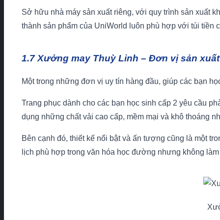
Sở hữu nhà máy sản xuất riêng, với quy trình sản xuất kh
thành sản phẩm của UniWorld luôn phù hợp với túi tiền củ
1.7 Xưởng may Thuỳ Linh – Đơn vị sản xuất
Một trong những đơn vị uy tín hàng đầu, giúp các bạn h
Trang phục dành cho các bạn học sinh cấp 2 yêu cầu phải
dụng những chất vải cao cấp, mềm mại và khô thoáng như
Bên cạnh đó, thiết kế nổi bật và ấn tượng cũng là một 
lịch phù hợp trong văn hóa học đường nhưng không làm mấ
Xưở