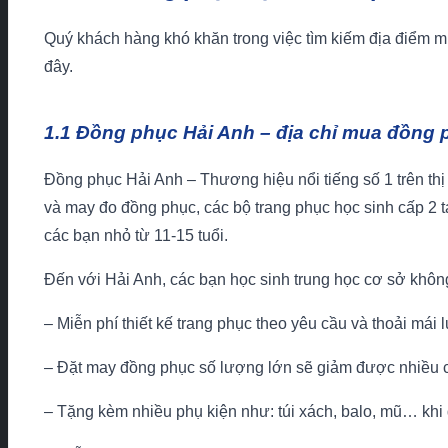
Quý khách hàng khó khăn trong việc tìm kiếm địa điểm m
đây.
1.1 Đồng phục Hải Anh – địa chỉ mua đồng 
Đồng phục Hải Anh – Thương hiệu nổi tiếng số 1 trên thị
và may đo đồng phục, các bộ trang phục học sinh cấp 2 t
các bạn nhỏ từ 11-15 tuổi.
Đến với Hải Anh, các bạn học sinh trung học cơ sở khô
– Miễn phí thiết kế trang phục theo yêu cầu và thoải mái 
– Đặt may đồng phục số lượng lớn sẽ giảm được nhiều c
– Tặng kèm nhiều phụ kiện như: túi xách, balo, mũ… khi