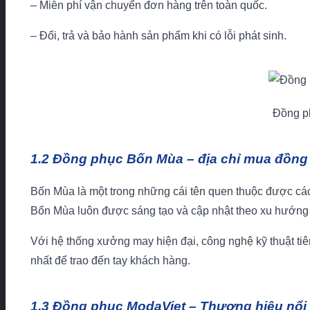
– Miễn phí vận chuyển đơn hàng trên toàn quốc.
– Đổi, trả và bảo hành sản phẩm khi có lỗi phát sinh.
Đồng ph
1.2 Đồng phục Bốn Mùa – địa chỉ mua đồng 
Bốn Mùa là một trong những cái tên quen thuộc được các
Bốn Mùa luôn được sáng tạo và cập nhật theo xu hướng t
Với hệ thống xưởng may hiện đại, công nghệ kỹ thuật ti
nhất để trao đến tay khách hàng.
1.3 Đồng phục ModaViet – Thương hiệu nổi