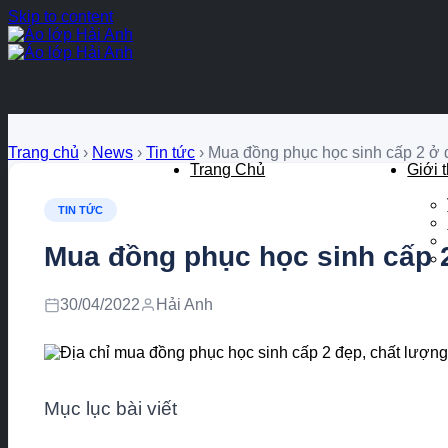
Skip to content
Trang chủ
›
News
›
Tin tức
›
Mua đồng phục học sinh cấp 2 ở đâ
Trang Chủ
Giới 
TIN TỨC
Mua đồng phục học sinh cấp 2 
30/04/2022
Hải Anh
Mục lục bài viết