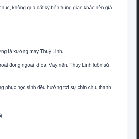
 phục, không qua bất kỳ bên trung gian khác nên giá
ượng là xưởng may Thuỳ Linh.
 hoạt động ngoại khóa. Vậy nên, Thùy Linh luôn sử
ng phục học sinh đều hướng tới sự chỉn chu, thanh