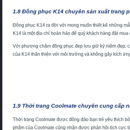
1.8 Đồng phục K14 chuyên sản xuất trang p
Đồng phục K14 ra đời với mong muốn thiết kế những mẫu 
K14 là một địa chỉ hoàn hảo để quý khách hàng đặt mua
Với phương châm đồng phục đẹp lưu giữ kỷ niệm đẹp, các
của K14 thân thiện với môi trường và không gây kích ứn
1.9 Thời trang Coolmate chuyên cung cấp n
Thời trang Coolmate được đông đảo bạn trẻ yêu thích bở
phẩm của Coolmate cũng nhận được phản hồi tích cực t