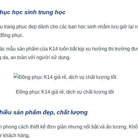
hục học sinh trung học
trang phục đẹp dành cho các bạn học sinh nhằm lưu giữ lại nh
 đồng phục.
 mẫu sản phẩm của K14 luôn bắt kịp xu hướng thị trường được 
g da, an toàn với người sử dụng.
Đồng phục K14 giá rẻ, dịch vụ chất lượng tốt
hiều sản phẩm đẹp, chất lượng
i phong cách thiết kế đơn giản nhưng nổi bật và ấn tượng. Khô
ừ khách hàng.