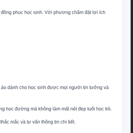
 đồng phục học sinh. Với phương châm đặt lợi ích
n áo dành cho học sinh được mọi người tin tưởng và
ờng học đường mà không làm mất nét đẹp tuổi học trò.
ắc mắc và tư vấn thông tin chi tiết.