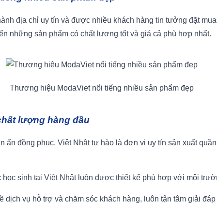
ành địa chỉ uy tín và được nhiều khách hàng tin tưởng đặt mua
n những sản phẩm có chất lượng tốt và giá cả phù hợp nhất.
Thương hiệu ModaViet nổi tiếng nhiều sản phẩm đẹp
ụ chất lượng hàng đầu
 ấn đồng phục, Việt Nhật tự hào là đơn vị uy tín sản xuất quầ
học sinh tại Việt Nhật luôn được thiết kế phù hợp với môi trư
dịch vụ hỗ trợ và chăm sóc khách hàng, luôn tận tâm giải đáp th