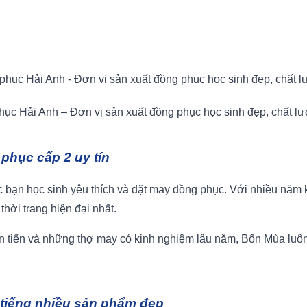
ục Hải Anh – Đơn vị sản xuất đồng phục học sinh đẹp, chất l
phục cấp 2 uy tín
 bạn học sinh yêu thích và đặt may đồng phục. Với nhiều năm 
hời trang hiện đại nhất.
ên tiến và những thợ may có kinh nghiệm lâu năm, Bốn Mùa luôn
 tiếng nhiều sản phẩm đẹp