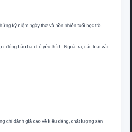
ững kỷ niệm ngày thơ và hồn nhiên tuổi học trò.
đông bảo bạn trẻ yêu thích. Ngoài ra, các loại vải
ng chỉ đánh giá cao về kiểu dáng, chất lượng sản