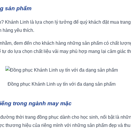
ng sản phẩm
n? Khánh Linh là lựa chọn lý tưởng để quý khách đặt mua tran
h hàng yêu thích.
 nhằm, đem đến cho khách hàng những sản phẩm có chất lượng 
ể tự do lựa chọn chất liệu vải may phù hợp mang lại cảm giác th
Đồng phục Khánh Linh uy tín với đa dạng sản phẩm
 tiếng trong ngành may mặc
n đường thời trang đồng phục dành cho học sinh, nổi bật là nh
c thương hiệu của riêng mình với những sản phẩm đẹp và thu 