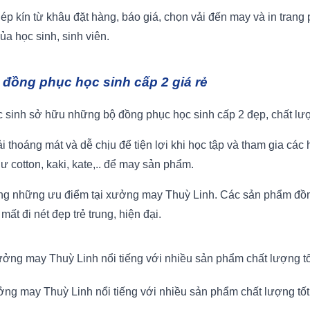
ép kín từ khâu đặt hàng, báo giá, chọn vải đến may và in trang
a học sinh, sinh viên.
 đồng phục học sinh cấp 2 giá rẻ
ọc sinh sở hữu những bộ đồng phục học sinh cấp 2 đẹp, chất l
 thoáng mát và dễ chịu để tiện lợi khi học tập và tham gia các
 cotton, kaki, kate,.. để may sản phẩm.
trong những ưu điểm tại xưởng may Thuỳ Linh. Các sản phẩm đồ
t đi nét đẹp trẻ trung, hiện đại.
ng may Thuỳ Linh nổi tiếng với nhiều sản phẩm chất lượng tốt