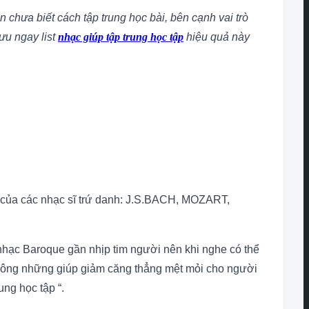
ạn chưa biết
cách tập trung học bài
, bên cạnh vai trò
Lưu ngay list
nhạc giúp tập trung học tập
hiệu quả này
 của các nhạc sĩ trứ danh: J.S.BACH, MOZART,
p nhạc Baroque gần nhịp tim người nên khi nghe có thể
không những giúp giảm căng thẳng mệt mỏi cho người
ng học tập “.