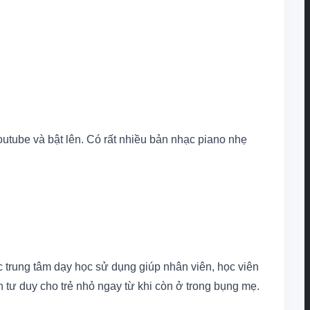
Youtube và bật lên. Có rất nhiều bản nhạc piano nhẹ
c trung tâm dạy học sử dụng giúp nhân viên, học viên
 tư duy cho trẻ nhỏ ngay từ khi còn ở trong bụng mẹ.