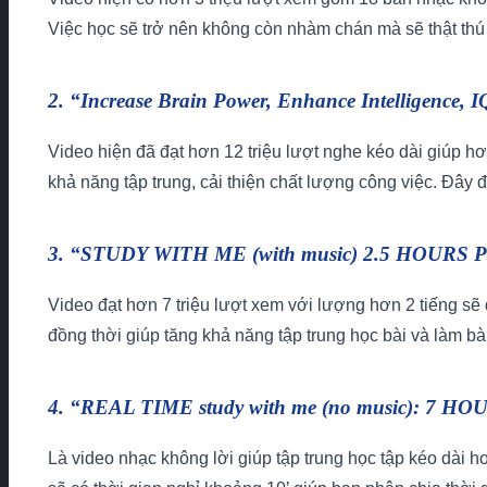
Việc học sẽ trở nên không còn nhàm chán mà sẽ thật thú 
2. “Increase Brain Power, Enhance Intelligence, I
Video hiện đã đạt hơn 12 triệu lượt nghe kéo dài giúp h
khả năng tập trung, cải thiện chất lượng công việc. Đây
3. “STUDY WITH ME (with music) 2.5 HOURS 
Video đạt hơn 7 triệu lượt xem với lượng hơn 2 tiếng sẽ
đồng thời giúp tăng khả năng tập trung học bài và làm bà
4. “REAL TIME study with me (no music): 7 HOU
Là video nhạc không lời giúp tập trung học tập kéo dài hơ