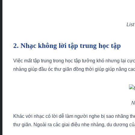
Lis
2. Nhạc không lời tập trung học tập
Việc mất tập trung trong học tập tưởng khó nhưng lại cực
nhàng giúp đầu óc thư giãn đồng thời giúp giúp nâng cao
N
Khác với nhạc có lời dễ làm người nghe bị sao nhãng the
thư giãn. Ngoài ra các giai điệu nhẹ nhàng, du dương củ