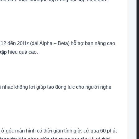
 12 đến 20Hz (dải Alpha – Beta) hỗ trợ bạn nâng cao
 tập
hiệu quả cao.
ài nhạc không lời giúp tạo động lực cho người nghe
t ở góc màn hình có thời gian tính giờ, cứ qua 60 phút