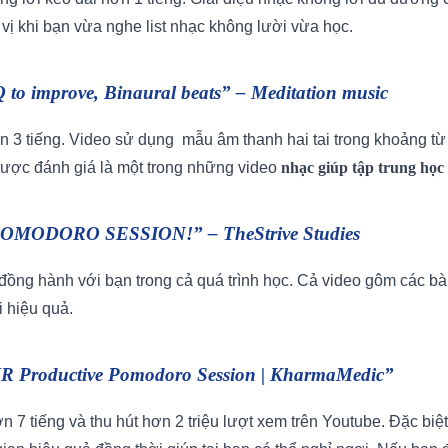
vị khi bạn vừa nghe list nhạc không lười vừa học.
Q to improve, Binaural beats” – Meditation music
ơn 3 tiếng. Video sử dụng mẫu âm thanh hai tai trong khoảng từ
 được đánh giá là một trong những video
nhạc giúp tập trung học
POMODORO SESSION!” – TheStrive Studies
 đồng hành với bạn trong cả quá trình học. Cả video gôm các b
i hiệu quả.
R Productive Pomodoro Session | KharmaMedic”
n 7 tiếng và thu hút hơn 2 triệu lượt xem trên Youtube. Đặc biệ