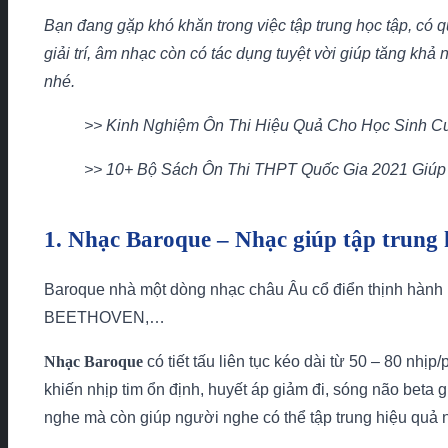
Bạn đang gặp khó khăn trong việc tập trung học tập, có 
giải trí, âm nhạc còn có tác dụng tuyệt vời giúp tăng khả
nhé.
>> Kinh Nghiệm Ôn Thi Hiệu Quả Cho Học Sinh C
>> 10+ Bộ Sách Ôn Thi THPT Quốc Gia 2021 Giúp
1. Nhạc Baroque – Nhạc giúp tập trung 
Baroque nhà một dòng nhạc châu Âu cổ điển thịnh hành 
BEETHOVEN,…
Nhạc Baroque
có tiết tấu liên tục kéo dài từ 50 – 80 nh
khiến nhịp tim ổn định, huyết áp giảm đi, sóng não bet
nghe mà còn giúp người nghe có thể tập trung hiệu quả n