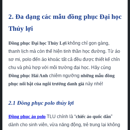
2. Đa dạng các mẫu đồng phục Đại học
Thủy lợi
Đồng phục Đại học Thủy Lợi
không chỉ gọn gàng,
thanh lịch mà còn thể hiện tinh thần học đường. Từ áo
sơ mi, polo đến áo khoác tất cả đều được thiết kế chỉn
chu và phù hợp với môi trường đại học. Hãy cùng
Đồng phục Hải Anh
chiêm ngưỡng
những mẫu đồng
phục nổi bật của ngôi trường danh giá
này nhé!
2.1 Đồng phục polo thủy lợi
Đồng phục áo polo
TLU chính là “
chiếc áo quốc dân
”
dành cho sinh viên, vừa năng động, trẻ trung lại không