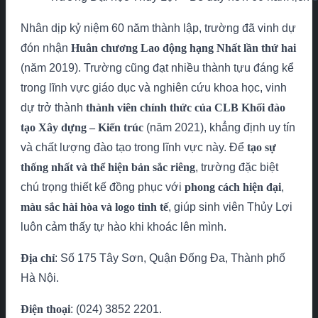
Nhân dịp kỷ niệm 60 năm thành lập, trường đã vinh dự
đón nhận
Huân chương Lao động hạng Nhất lần thứ hai
(năm 2019). Trường cũng đạt nhiều thành tựu đáng kể
trong lĩnh vực giáo dục và nghiên cứu khoa học, vinh
dự trở thành
thành viên chính thức của CLB Khối đào
tạo Xây dựng – Kiến trúc
(năm 2021), khẳng định uy tín
và chất lượng đào tạo trong lĩnh vực này. Để
tạo sự
thống nhất và thể hiện bản sắc riêng
, trường đặc biệt
chú trọng thiết kế đồng phục với
phong cách hiện đại
,
màu sắc hài hòa và logo tinh tế
, giúp sinh viên Thủy Lợi
luôn cảm thấy tự hào khi khoác lên mình.
Địa chỉ
: Số 175 Tây Sơn, Quận Đống Đa, Thành phố
Hà Nội.
Điện thoại
: (024) 3852 2201.