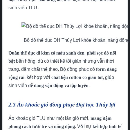
sinh viên TLU.
Bộ đồ thể dục ĐH Thủy Lợi khỏe khoắn, năng động
Quần thể dục đi kèm có màu xanh đen
,
phối sọc đỏ nổi
bật
bên hông, dù có thiết kế tối giản nhưng vẫn thời
trang, đậm chất thể thao. Bộ đồng phục có
form dáng
rộng rãi
, kết hợp với
chất liệu cotton co giãn tốt
, giúp
sinh viên
dễ dàng vận động và tập luyện
.
2.3 Áo khoác gió đồng phục Đại học Thủy lợi
Áo khoác gió TLU như một làn gió mới,
mang đậm
phong cách tươi trẻ và năng động
. Với sự
kết hợp tinh tế