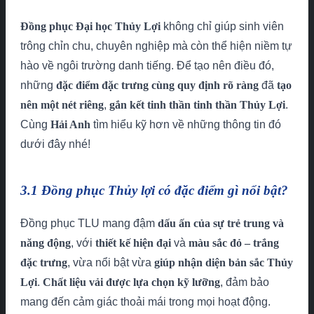
Đồng phục Đại học Thủy Lợi
không chỉ giúp sinh viên
trông chỉn chu, chuyên nghiệp mà còn thể hiện niềm tự
hào về ngôi trường danh tiếng. Để tạo nên điều đó,
những
đặc điểm đặc trưng cùng quy định rõ ràng
đã
tạo
nên một nét riêng
,
gắn kết tinh thần tinh thần Thủy Lợi
.
Cùng
Hải Anh
tìm hiểu kỹ hơn về những thông tin đó
dưới đây nhé!
3.1 Đồng phục Thủy lợi có đặc điểm gì nổi bật?
Đồng phục TLU mang đậm
dấu ấn của sự trẻ trung và
năng động
, với
thiết kế hiện đại
và
màu sắc đỏ – trắng
đặc trưng
, vừa nổi bật vừa
giúp nhận diện bản sắc Thủy
Lợi
.
Chất liệu vải được lựa chọn kỹ lưỡng
, đảm bảo
mang đến cảm giác thoải mái trong mọi hoạt động.