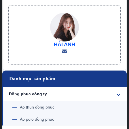
HẢI ANH
Danh mục sản phẩm
Đồng phục công ty
—
Áo thun đồng phục
—
Áo polo đồng phục