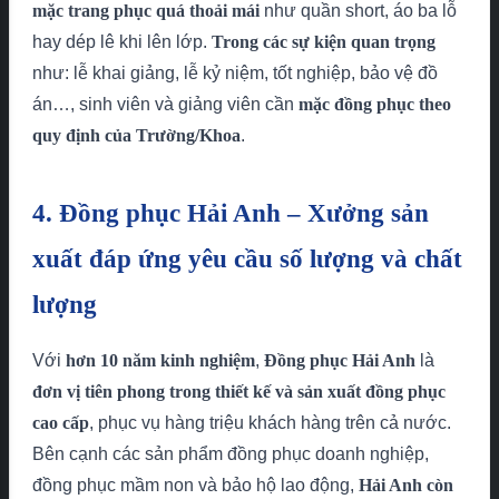
mặc trang phục quá thoải mái
như quần short, áo ba lỗ
hay dép lê khi lên lớp.
Trong các sự kiện quan trọng
như: lễ khai giảng, lễ kỷ niệm, tốt nghiệp, bảo vệ đồ
án…, sinh viên và giảng viên cần
mặc đồng phục theo
quy định của Trường/Khoa
.
4. Đồng phục Hải Anh – Xưởng sản
xuất đáp ứng yêu cầu số lượng và chất
lượng
Với
hơn 10 năm kinh nghiệm
,
Đồng phục Hải Anh
là
đơn vị tiên phong trong thiết kế và sản xuất đồng phục
cao cấp
, phục vụ hàng triệu khách hàng trên cả nước.
Bên cạnh các sản phẩm đồng phục doanh nghiệp,
đồng phục mầm non và bảo hộ lao động,
Hải Anh còn