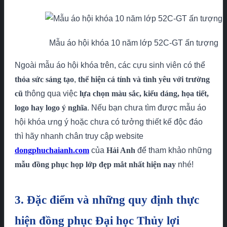
Mẫu áo hội khóa 10 năm lớp 52C-GT ấn tượng
Ngoài mẫu áo hội khóa trên, các cựu sinh viên có thể
thỏa sức sáng tạo
,
thể hiện
cá tính và tình yêu với trường
cũ
thông qua việc
lựa chọn màu sắc, kiểu dáng, họa tiết,
logo hay logo ý nghĩa
. Nếu bạn chưa tìm được mẫu áo
hội khóa ưng ý hoặc chưa có tưởng thiết kế độc đáo
thì hãy nhanh chân truy cập website
dongphuchaianh.com
của
Hải Anh
để tham khảo những
mẫu đồng phục họp lớp đẹp mắt
nhất hiện nay
nhé!
3. Đặc điểm và những quy định thực
hiện đồng phục Đại học Thủy lợi