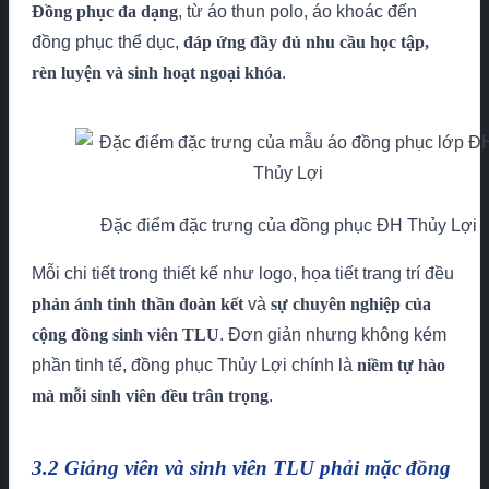
Đồng phục đa dạng
, từ áo thun polo, áo khoác đến
đồng phục thể dục,
đáp ứng đầy đủ nhu cầu học tập,
rèn luyện và sinh hoạt ngoại khóa
.
Đặc điểm đặc trưng của đồng phục ĐH Thủy Lợi
Mỗi chi tiết trong thiết kế như logo, họa tiết trang trí đều
phản ánh tinh thần đoàn kết
và
sự chuyên nghiệp của
cộng đồng sinh viên TLU
. Đơn giản nhưng không kém
phần tinh tế, đồng phục Thủy Lợi chính là
niềm tự hào
mà mỗi sinh viên đều trân trọng
.
3.2 Giảng viên và sinh viên TLU phải mặc đồng