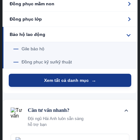
Đồng phục mầm non
Đồng phục lớp
Bảo hộ lao động
—
Gile bảo hộ
—
Đồng phục kỹ sư/kỹ thuật
→
Xem tất cả danh mục
Cần tư vấn nhanh?
Đội ngũ Hải Anh luôn sẵn sàng
hỗ trợ bạn