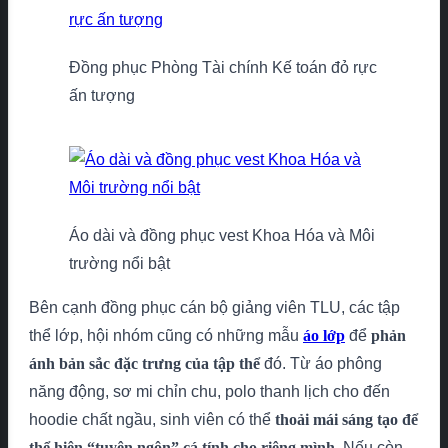
Đồng phục Phòng Tài chính Kế toán đỏ rực
ấn tượng
Áo dài và đồng phục vest Khoa Hóa và Môi
trường nổi bật
Bên cạnh đồng phục cán bộ giảng viên TLU, các tập
thể lớp, hội nhóm cũng có những mẫu
áo lớp
để
phản
ánh bản sắc đặc trưng của tập thể
đó. Từ áo phông
năng động, sơ mi chỉn chu, polo thanh lịch cho đến
hoodie chất ngầu, sinh viên có thể
thoải mái sáng tạo để
thể hiện “tuyên ngôn” cá tính cho riêng mình
. Nếu còn