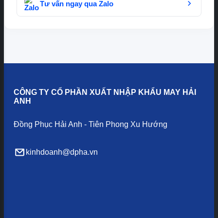
Tư vấn ngay qua Zalo
CÔNG TY CỔ PHẦN XUẤT NHẬP KHẨU MAY HẢI
ANH
Đồng Phục Hải Anh - Tiên Phong Xu Hướng
kinhdoanh@dpha.vn