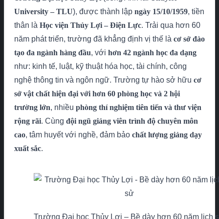
University – TLU
), được thành lập
ngày 15/10/1959
, tiền
thân là
Học viện Thủy Lợi – Điện Lực
. Trải qua hơn 60
năm phát triển, trường đã khẳng định vị thế là
cơ sở đào
tạo đa ngành hàng đầu
, với
hơn 42 ngành học đa dạng
như: kinh tế, luật, kỹ thuật hóa học, tài chính, công
nghệ thông tin và ngôn ngữ. Trường tự hào sở hữu
cơ
sở vật chất hiện đại với hơn 60 phòng học và 2 hội
trường lớn
, nhiều
phòng thí nghiệm tiên tiến và thư viện
rộng rãi
. Cùng
đội ngũ giảng viên trình độ chuyên môn
cao
, tâm huyết với nghề, đảm bảo
chất lượng giảng dạy
xuất sắc
.
Trường Đại học Thủy Lợi – Bề dày hơn 60 năm lịch 