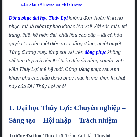
yêu cầu số lượng và chất lượng
Đồng phục đại học Thủy Lợi
không đơn thuần là trang
phục, mà là niềm tự hào khoác lên vai! Với sắc màu trẻ
trung, thiết kế hiện đại, chất liệu cao cấp – tất cả hòa
quyện tạo nên một diện mạo năng động, nhiệt huyết.
Từng đường may, từng sợi vải trên
đồng phục
không
chỉ bền đẹp mà còn thể hiện dấu ấn riêng chuẩn sinh
viên Thủy Lợi thế hệ mới. Cùng
Đồng phục Hải Anh
khám phá các mẫu đồng phục mặc là mê, diện là chất
này của ĐH Thủy Lợi nhé!
1. Đại học Thủy Lợi: Chuyên nghiệp –
Sáng tạo – Hội nhập – Trách nhiệm
Trường Đại học Thủy Lợi
(tiếng Anh là:
Thuyloi