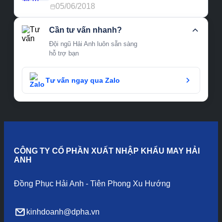
05/06/2018
Cần tư vấn nhanh?
Đội ngũ Hải Anh luôn sẵn sàng
hỗ trợ bạn
Tư vấn ngay qua Zalo
CÔNG TY CỔ PHẦN XUẤT NHẬP KHẨU MAY HẢI
ANH
Đồng Phục Hải Anh - Tiên Phong Xu Hướng
kinhdoanh@dpha.vn