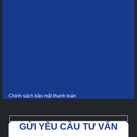
Chính sách bảo mật thanh toán
GỬI YÊU CẦU TƯ VẤN