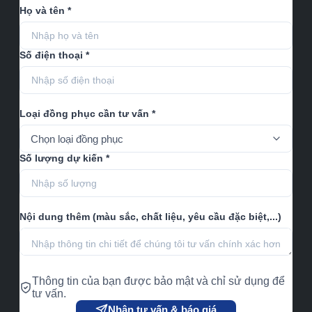
Họ và tên *
Số điện thoại *
Loại đồng phục cần tư vấn *
Số lượng dự kiến *
Nội dung thêm (màu sắc, chất liệu, yêu cầu đặc biệt,...)
Thông tin của bạn được bảo mật và chỉ sử dụng để
tư vấn.
Nhận tư vấn & báo giá