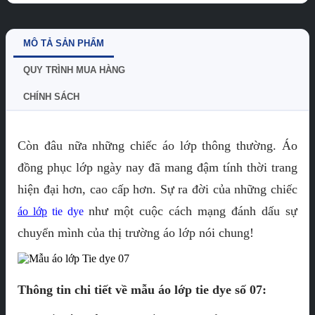
MÔ TẢ SẢN PHẨM
QUY TRÌNH MUA HÀNG
CHÍNH SÁCH
Còn đâu nữa những chiếc áo lớp thông thường. Áo
đồng phục lớp ngày nay đã mang đậm tính thời trang
hiện đại hơn, cao cấp hơn. Sự ra đời của những chiếc
như một cuộc cách mạng đánh dấu sự
áo lớp
tie dye
chuyển mình của thị trường áo lớp nói chung!
Thông tin chi tiết về mẫu áo lớp tie dye số 07: