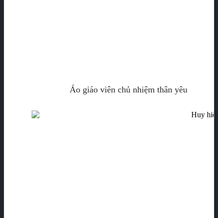
Áo giáo viên chủ nhiệm thân yêu