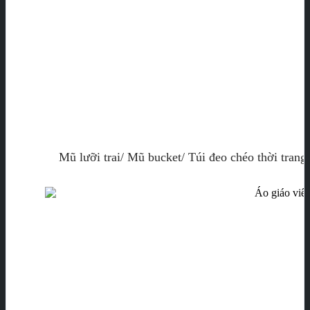
Mũ lưỡi trai/ Mũ bucket/ Túi đeo chéo thời trang