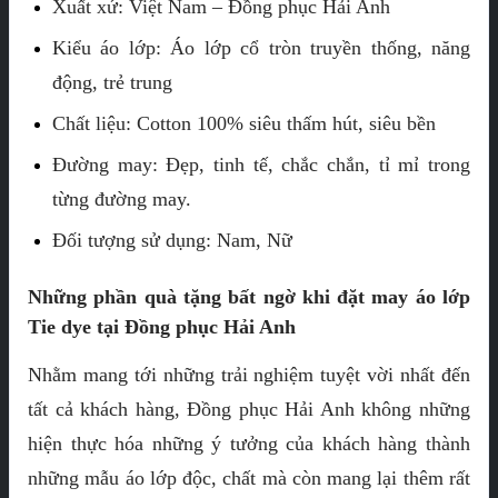
Xuất xứ: Việt Nam – Đồng phục Hải Anh
Kiểu áo lớp: Áo lớp cổ tròn truyền thống, năng
động, trẻ trung
Chất liệu: Cotton 100% siêu thấm hút, siêu bền
Đường may: Đẹp, tinh tế, chắc chắn, tỉ mỉ trong
từng đường may.
Đối tượng sử dụng: Nam, Nữ
Những phần quà tặng bất ngờ khi đặt may áo lớp
Tie dye tại Đồng phục Hải Anh
Nhằm mang tới những trải nghiệm tuyệt vời nhất đến
tất cả khách hàng, Đồng phục Hải Anh không những
hiện thực hóa những ý tưởng của khách hàng thành
những mẫu áo lớp độc, chất mà còn mang lại thêm rất